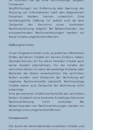
zu forschen, die auf eine rechtswidrige Tätigkeit
hinweisen.
Verpflichtungen zur Entfernung oder Sperrung der
Nutzung von Informationen nach den allgemeinen
Gesetzen bleiben hiervon unberührt. Eine
diesbezügliche Haftung ist jedoch erst ab dem
Zeitpunkt der Kenntnis einer konkreten
Rechtsverletzung möglich. Bei Bekanntwerden von
entsprechenden Rechtsverletzungen werden wir
diese Inhalte umgehend entfernen.
Haftung für Links
Unser Angebot enthält Links zu externen Webseiten
Dritter, auf deren Inhalte wir keinen Einfluss haben.
Deshalb können wir für diese fremden Inhalte auch
keine Gewähr übernehmen. Für die Inhalte der
verlinkten Seiten ist stets der jeweilige Anbieter oder
Betreiber der Seiten verantwortlich. Die verlinkten
Seiten wurden zum Zeitpunkt der Verlinkung auf
mögliche Rechtsverstöße überprüft. Rechtswidrige
Inhalte waren zum Zeitpunkt der Verlinkung nicht
erkennbar.
Eine permanente inhaltliche Kontrolle der verlinkten
Seiten ist jedoch ohne konkrete Anhaltspunkte einer
Rechtsverletzung nicht zumutbar. Bei
Bekanntwerden von Rechtsverletzungen werden wir
derartige Links umgehend entfernen.
Urheberrecht
Die durch die Seitenbetreiber erstellten Inhalte und