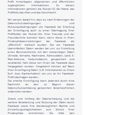
Profil hinterlegten allgemeinen und öffentlichen
zugänglichen Informationen. Zu diesen
Informationen gehören die Nutzer-ID, der Name, das
Profilbild, das Alter und das Geschlecht.
Wir weisen darauf hin, dass es nach Änderungen der
Datenschutzbedingungen und
Nutzungsbedingungen von Facebook bei Erteilung
der Einwilligung auch zu einer Übertragung Ihrer
Profilbilder, der Nutzer-IDs Ihrer Freunde und der
Freundesliste kommen kann, wenn diese in Ihren
Privatsphäreeinstellungen bei Facebook als
„öffentlich“ markiert wurden. Die von Facebook
übermittelten Daten werden bei uns zur Erstellung
eines Benutzerkontos mit den notwendigen Daten
(Anrede, Vorname, Nachname, Adressdaten, Land, E-
Mail-Adresse, Geburtsdatum), gespeichert und
verarbeitet, falls diese von Ihnen bei Facebook dazu
freigegeben wurden. Umgekehrt können auf Basis
Ihrer Einwilligung Daten (z.B. Informationen zu Ihrem
Surf- bzw. Kaufverhalten) von uns an Ihr Facebook-
Profil übertragen werden.​
Die erteilte Einwilligung kann jederzeit durch eine
Nachricht an den zu Beginn dieser
Datenschutzerklärung genannten Verantwortlichen
widerrufen werden.
Zweck und Umfang der Datenerhebung und die
weitere Verarbeitung und Nutzung der Daten durch
Facebook sowie Ihre diesbezüglichen Rechte und
Einstellungsmöglichkeiten zum Schutz Ihrer
Privatsphäre entnehmen Sie bitte den