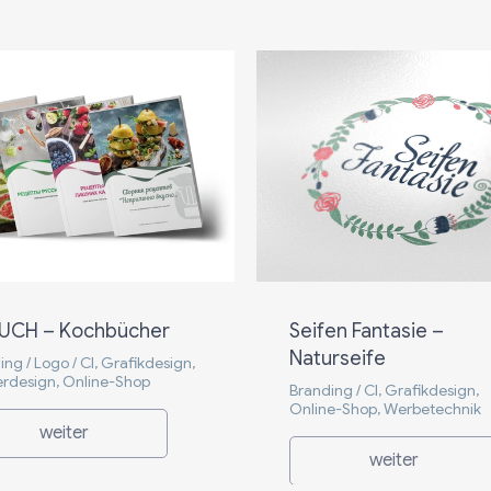
UCH – Kochbücher
Seifen Fantasie –
Naturseife
ng / Logo / CI, Grafikdesign,
rdesign, Online-Shop
Branding / CI, Grafikdesign,
Online-Shop, Werbetechnik
weiter
weiter